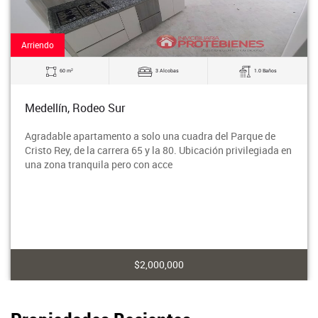
Arriendo
2
60 m
3 Alcobas
1.0 Baños
Medellín, Rodeo Sur
Agradable apartamento a solo una cuadra del Parque de
Cristo Rey, de la carrera 65 y la 80. Ubicación privilegiada en
una zona tranquila pero con acce
$2,000,000