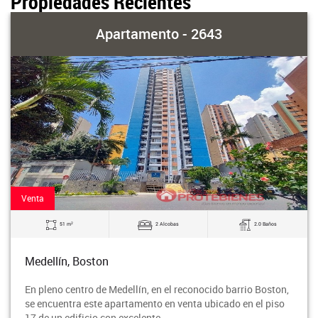
Propiedades Recientes
Apartamento - 2643
Venta
2
51 m
2 Alcobas
2.0 Baños
Medellín, Boston
En pleno centro de Medellín, en el reconocido barrio Boston,
se encuentra este apartamento en venta ubicado en el piso
17 de un edificio con excelente