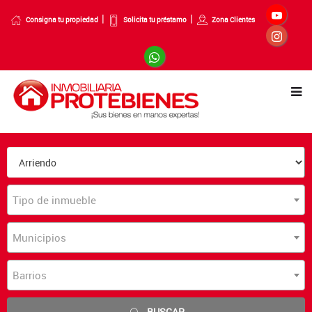
Consigna tu propiedad
Solicita tu préstamo
Zona Clientes
Tipo de inmueble
Municipios
Barrios
BUSCAR