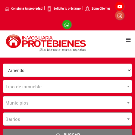
Consigna tu propiedad
Solicita tu préstamo
Zona Clientes
Tipo de inmueble
Municipios
Barrios
BUSCAR