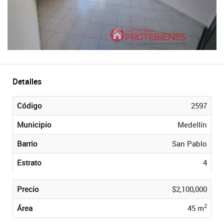
Detalles
Código
2597
Municipio
Medellín
Barrio
San Pablo
Estrato
4
Precio
$2,100,000
2
Área
45 m