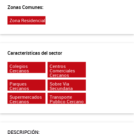
Zonas Comunes:
Zona Residencial
Características del sector
Colegios
Centros
Cercanos
Comerciales
Cercanos
Parques
Sobre Via
Cercanos
Secundaria
Supermercados
Transporte
Cercanos
Publico Cercano
DESCRIPCIÓN: